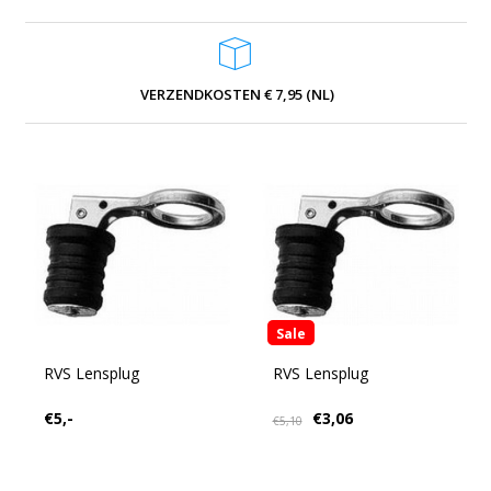
VERZENDKOSTEN € 7,95 (NL)
Sale
RVS Lensplug
RVS Lensplug
€5,-
€3,06
€5,10