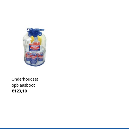
Onderhoudset
opblaasboot
€123,10