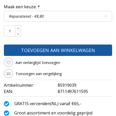
Maak een keuze:
*
TOEVOEGEN AAN WINKELWAGEN
Aan verlanglijst toevoegen
Toevoegen aan vergelijking
Artikelnummer:
85919039
EAN:
8711497611595
GRATIS verzenden(NL) vanaf €65,-
Groot assortiment en voordelig geprijsd