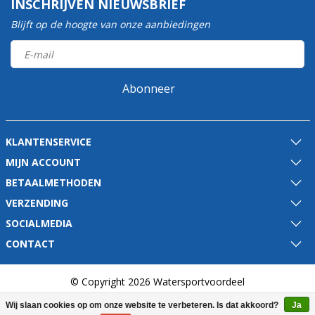
INSCHRIJVEN NIEUWSBRIEF
Blijft op de hoogte van onze aanbiedingen
Abonneer
KLANTENSERVICE
MIJN ACCOUNT
BETAALMETHODEN
VERZENDING
SOCIALMEDIA
CONTACT
© Copyright 2026 Watersportvoordeel
Wij slaan cookies op om onze website te verbeteren. Is dat akkoord?
Ja