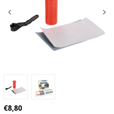
€8,80