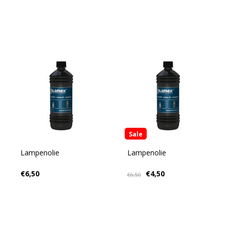
Sale
Lampenolie
Lampenolie
€6,50
€4,50
€6,50