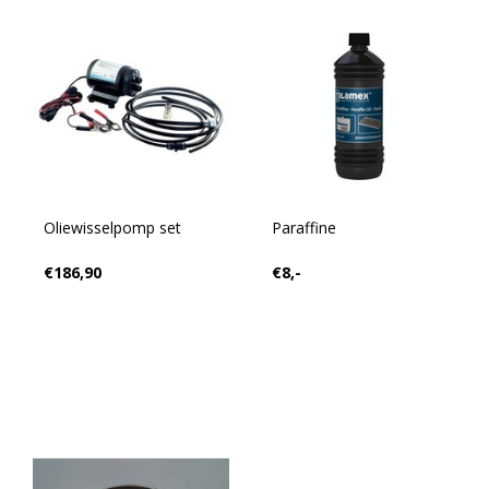
Oliewisselpomp set
Paraffine
€186,90
€8,-