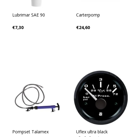
Lubrimar SAE 90
Carterpomp
€7,30
€24,60
Pompset Talamex
Uflex ultra black