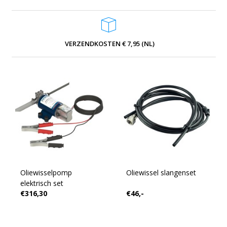
VERZENDKOSTEN € 7,95 (NL)
Oliewisselpomp
Oliewissel slangenset
elektrisch set
€316,30
€46,-