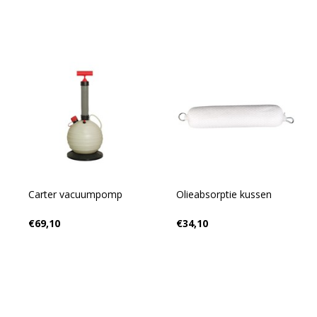
Carter vacuumpomp
Olieabsorptie kussen
€69,10
€34,10