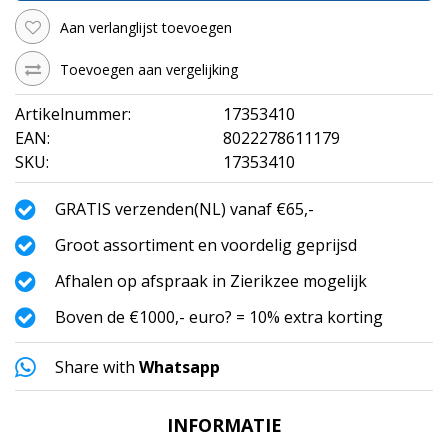
Aan verlanglijst toevoegen
Toevoegen aan vergelijking
Artikelnummer:
17353410
EAN:
8022278611179
SKU:
17353410
GRATIS verzenden(NL) vanaf €65,-
Groot assortiment en voordelig geprijsd
Afhalen op afspraak in Zierikzee mogelijk
Boven de €1000,- euro? = 10% extra korting
Share with
Whatsapp
INFORMATIE