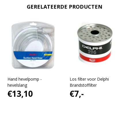
GERELATEERDE PRODUCTEN
Hand hevelpomp -
Los filter voor Delphi
hevelslang
Brandstoffilter
€13,10
€7,-