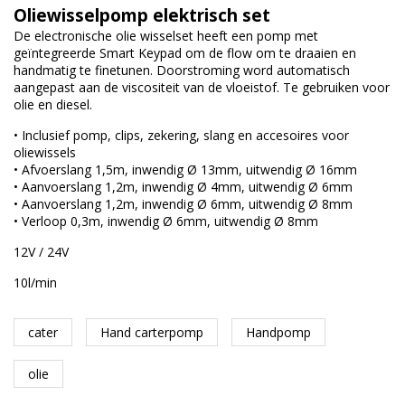
Oliewisselpomp elektrisch set
De electronische olie wisselset heeft een pomp met
geïntegreerde Smart Keypad om de flow om te draaien en
handmatig te finetunen. Doorstroming word automatisch
aangepast aan de viscositeit van de vloeistof. Te gebruiken voor
olie en diesel.
• Inclusief pomp, clips, zekering, slang en accesoires voor
oliewissels
• Afvoerslang 1,5m, inwendig Ø 13mm, uitwendig Ø 16mm
• Aanvoerslang 1,2m, inwendig Ø 4mm, uitwendig Ø 6mm
• Aanvoerslang 1,2m, inwendig Ø 6mm, uitwendig Ø 8mm
• Verloop 0,3m, inwendig Ø 6mm, uitwendig Ø 8mm
12V / 24V
10l/min
cater
Hand carterpomp
Handpomp
olie