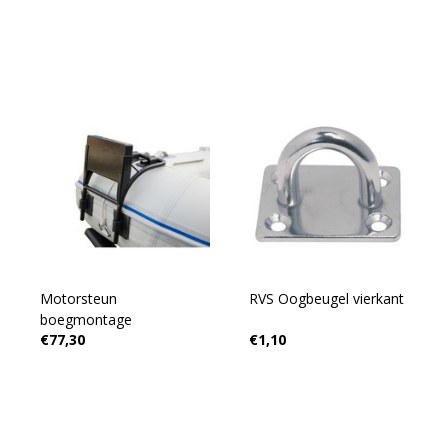
Motorsteun
RVS Oogbeugel vierkant
boegmontage
€77,30
€1,10