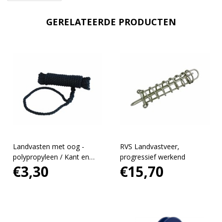
GERELATEERDE PRODUCTEN
Landvasten met oog -
RVS Landvastveer,
polypropyleen / Kant en
progressief werkend
€3,30
€15,70
klaar