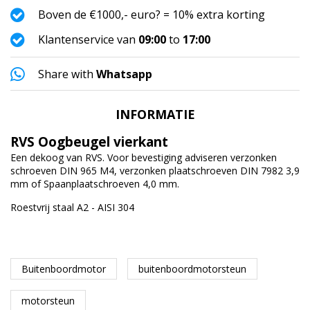
Boven de €1000,- euro? = 10% extra korting
Klantenservice van
09:00
to
17:00
Share with
Whatsapp
INFORMATIE
RVS Oogbeugel vierkant
Een dekoog van RVS. Voor bevestiging adviseren verzonken
schroeven DIN 965 M4, verzonken plaatschroeven DIN 7982 3,9
mm of Spaanplaatschroeven 4,0 mm.
Roestvrij staal A2 - AISI 304
Buitenboordmotor
buitenboordmotorsteun
motorsteun