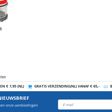
6
cten
N € 7,95 (NL)
GRATIS VERZENDING(NL) VANAF € 65,-
NIEUWSBRIEF
 van onze aanbiedingen