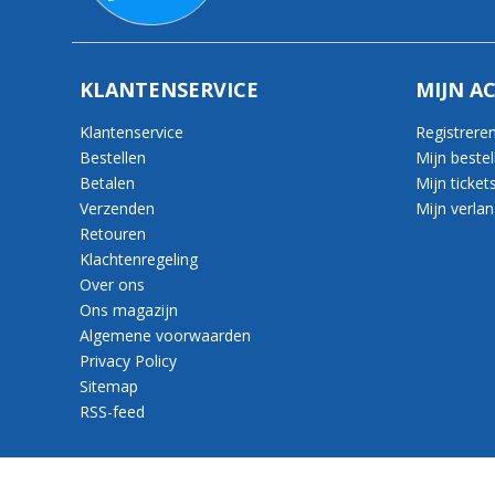
KLANTENSERVICE
MIJN A
Klantenservice
Registrere
Bestellen
Mijn bestel
Betalen
Mijn ticket
Verzenden
Mijn verlang
Retouren
Klachtenregeling
Over ons
Ons magazijn
Algemene voorwaarden
Privacy Policy
Sitemap
RSS-feed