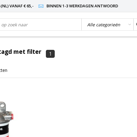
NL) VANAF € 65,-
BINNEN 1-3 WERKDAGEN ANTWOORD
agd met filter
1
cten