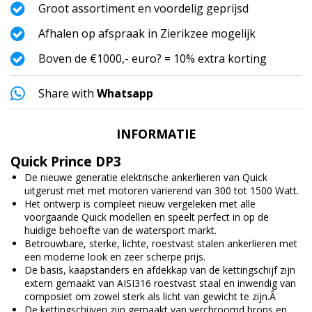
Groot assortiment en voordelig geprijsd
Afhalen op afspraak in Zierikzee mogelijk
Boven de €1000,- euro? = 10% extra korting
Share with
Whatsapp
INFORMATIE
Quick Prince DP3
De nieuwe generatie elektrische ankerlieren van Quick
uitgerust met met motoren varierend van 300 tot 1500 Watt.
Het ontwerp is compleet nieuw vergeleken met alle
voorgaande Quick modellen en speelt perfect in op de
huidige behoefte van de watersport markt.
Betrouwbare, sterke, lichte, roestvast stalen ankerlieren met
een moderne look en zeer scherpe prijs.
De basis, kaapstanders en afdekkap van de kettingschijf zijn
extern gemaakt van AISI316 roestvast staal en inwendig van
composiet om zowel sterk als licht van gewicht te zijn.Â
De kettingschijven zijn gemaakt van verchroomd brons en