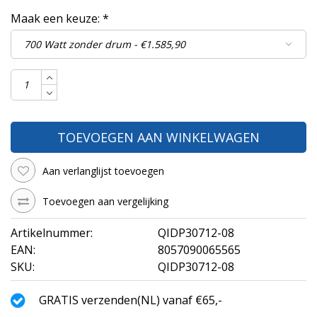
Maak een keuze:
*
TOEVOEGEN AAN WINKELWAGEN
Aan verlanglijst toevoegen
Toevoegen aan vergelijking
Artikelnummer:
QIDP30712-08
EAN:
8057090065565
SKU:
QIDP30712-08
GRATIS verzenden(NL) vanaf €65,-