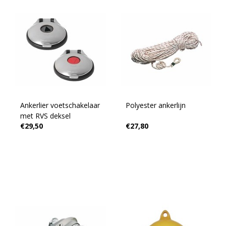
Ankerlier voetschakelaar
Polyester ankerlijn
met RVS deksel
€29,50
€27,80