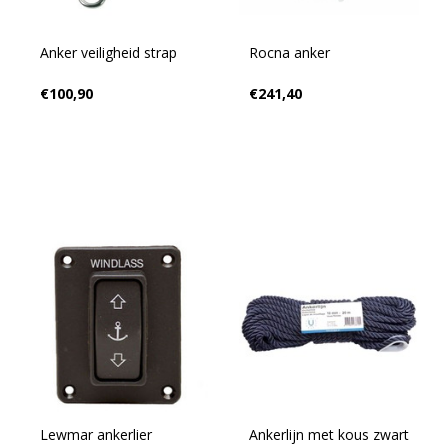
Anker veiligheid strap
Rocna anker
€100,90
€241,40
Lewmar ankerlier
Ankerlijn met kous zwart