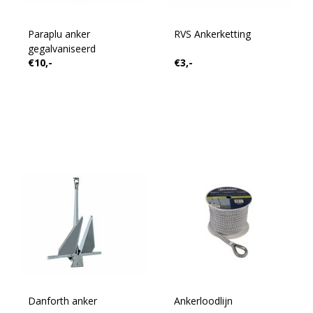
Paraplu anker
RVS Ankerketting
gegalvaniseerd
€10,-
€3,-
Danforth anker
Ankerloodlijn