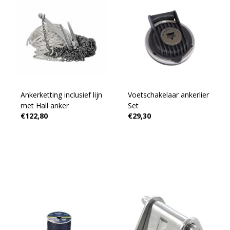
Ankerketting inclusief lijn
Voetschakelaar ankerlier
met Hall anker
Set
€122,80
€29,30