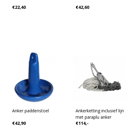
€22,40
€42,60
Anker paddenstoel
Ankerketting inclusief lijn
met paraplu anker
€42,90
€114,-