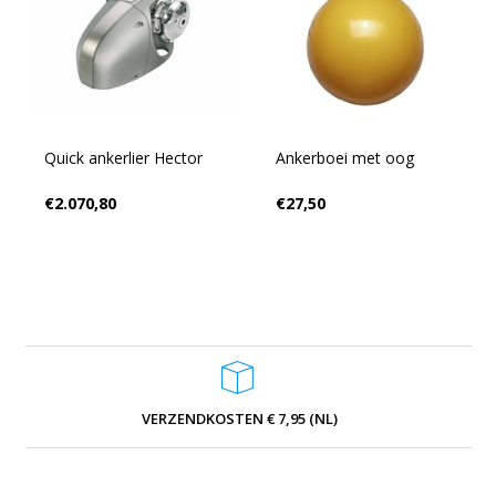
Quick ankerlier Hector
Ankerboei met oog
€2.070,80
€27,50
VERZENDKOSTEN € 7,95 (NL)