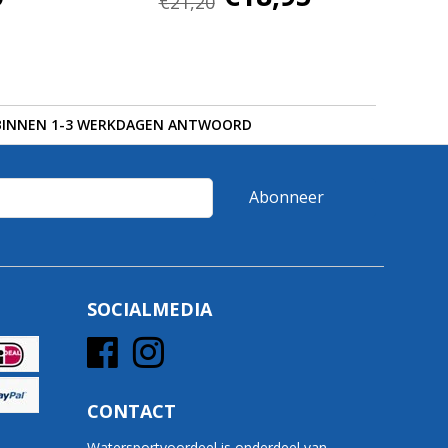
€21,20
BINNEN 1-3 WERKDAGEN ANTWOORD
Abonneer
SOCIALMEDIA
CONTACT
Watersportvoordeel is onderdeel van