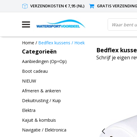
VERZENDKOSTEN € 7,95 (NL)
GRATIS VERZENDING(
Home
/
Bedflex kussens / Hoek
Bedflex kusse
Categorieën
Schrijf je eigen r
Aanbiedingen (Op=Op)
Boot cadeau
NIEUW
Afmeren & ankeren
Dekuitrusting / Kuip
Elektra
Kajuit & kombuis
Navigatie / Elektronica