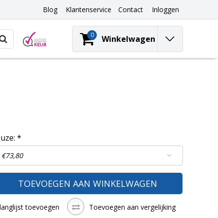
Blog
Klantenservice
Contact
Inloggen
0
Winkelwagen
euze:
*
TOEVOEGEN AAN WINKELWAGEN
langlijst toevoegen
Toevoegen aan vergelijking