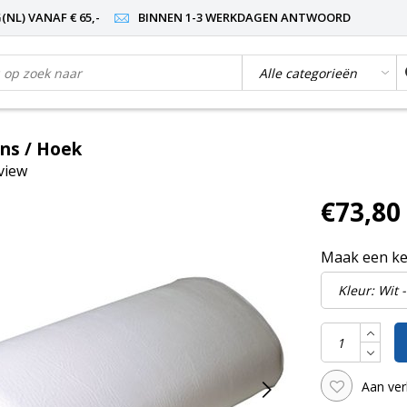
NL) VANAF € 65,-
BINNEN 1-3 WERKDAGEN ANTWOORD
ns / Hoek
eview
€73,80
Maak een k
Aan ver