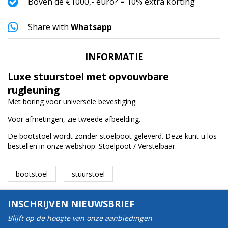
Boven de €1000,- euro? = 10% extra korting
Share with
Whatsapp
INFORMATIE
Luxe stuurstoel met opvouwbare
rugleuning
Met boring voor universele bevestiging.
Voor afmetingen, zie tweede afbeelding.
De bootstoel wordt zonder stoelpoot geleverd. Deze kunt u los
bestellen in onze webshop:
Stoelpoot / Verstelbaar
.
bootstoel
stuurstoel
INSCHRIJVEN NIEUWSBRIEF
Blijft op de hoogte van onze aanbiedingen