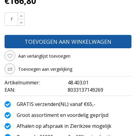
€166,80
TOEVOEGEN AAN WINKELWAGEN
Aan verlanglijst toevoegen
Toevoegen aan vergelijking
Artikelnummer:
48.403.01
EAN:
8033137149269
GRATIS verzenden(NL) vanaf €65,-
Groot assortiment en voordelig geprijsd
Afhalen op afspraak in Zierikzee mogelijk