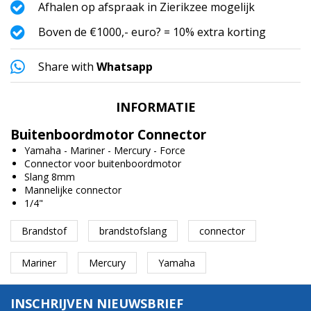
Afhalen op afspraak in Zierikzee mogelijk
Boven de €1000,- euro? = 10% extra korting
Share with
Whatsapp
INFORMATIE
Buitenboordmotor Connector
Yamaha - Mariner - Mercury - Force
Connector voor buitenboordmotor
Slang 8mm
Mannelijke connector
1/4"
Brandstof
brandstofslang
connector
Mariner
Mercury
Yamaha
INSCHRIJVEN NIEUWSBRIEF