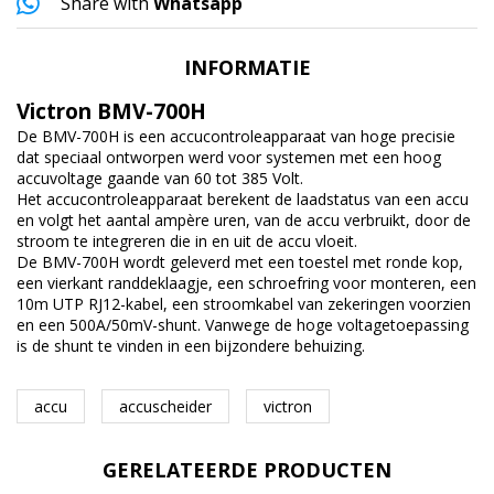
Share with
Whatsapp
INFORMATIE
Victron BMV-700H
De BMV-700H is een accucontroleapparaat van hoge precisie
dat speciaal ontworpen werd voor systemen met een hoog
accuvoltage gaande van 60 tot 385 Volt.
Het accucontroleapparaat berekent de laadstatus van een accu
en volgt het aantal ampère uren, van de accu verbruikt, door de
stroom te integreren die in en uit de accu vloeit.
De BMV-700H wordt geleverd met een toestel met ronde kop,
een vierkant randdeklaagje, een schroefring voor monteren, een
10m UTP RJ12-kabel, een stroomkabel van zekeringen voorzien
en een 500A/50mV-shunt. Vanwege de hoge voltagetoepassing
is de shunt te vinden in een bijzondere behuizing.
accu
accuscheider
victron
GERELATEERDE PRODUCTEN