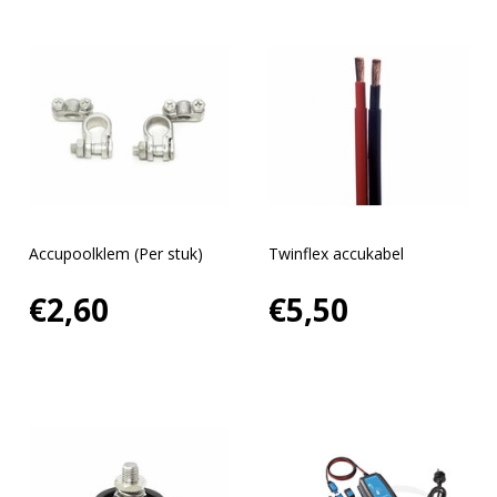
Accupoolklem (Per stuk)
Twinflex accukabel
€2,60
€5,50