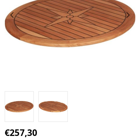
€257,30