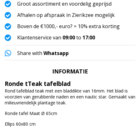
Groot assortiment en voordelig geprijsd
Afhalen op afspraak in Zierikzee mogelijk
Boven de €1000,- euro? = 10% extra korting
Klantenservice van
09:00
to
17:00
Share with
Whatsapp
INFORMATIE
Ronde tTeak tafelblad
Rond tafelblad teak met een bladdikte van 16mm. Het blad is
voorzien van gerubberde naden en een nautic star. Gemaakt van
milieuvriendelijk plantage teak.
Ronde tafel Maat Ø 65cm
Ellips 60x80 cm