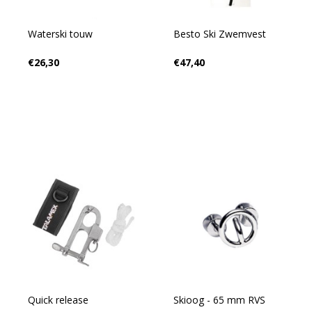
Waterski touw
Besto Ski Zwemvest
€26,30
€47,40
Quick release
Skioog - 65 mm RVS