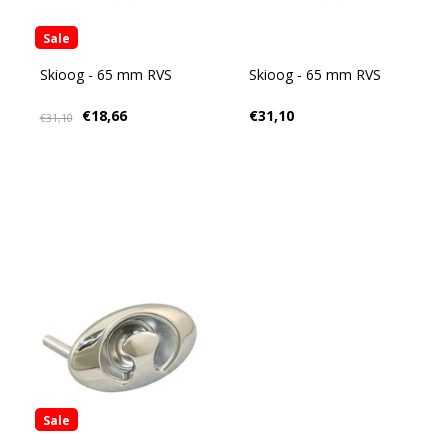
Sale
Skioog - 65 mm RVS
Skioog - 65 mm RVS
€18,66
€31,10
€31,10
Sale