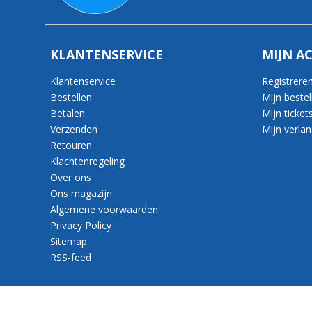
KLANTENSERVICE
MIJN A
Klantenservice
Registrere
Bestellen
Mijn bestel
Betalen
Mijn ticket
Verzenden
Mijn verlang
Retouren
Klachtenregeling
Over ons
Ons magazijn
Algemene voorwaarden
Privacy Policy
Sitemap
RSS-feed