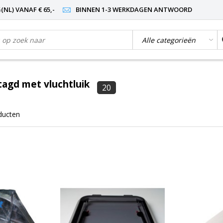
NL) VANAF € 65,-
BINNEN 1-3 WERKDAGEN ANTWOORD
agd met vluchtluik
20
ducten