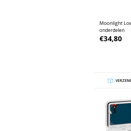
Moonlight Low
onderdelen
€34,80
VERZEND