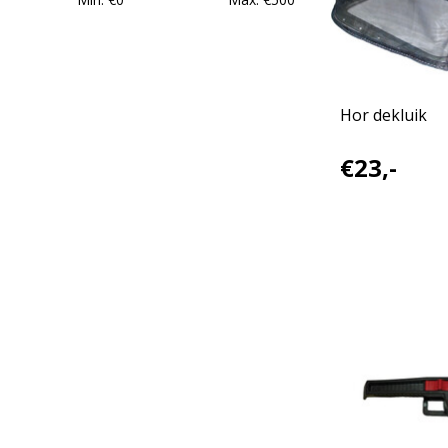
Hor dekluik
€23,-