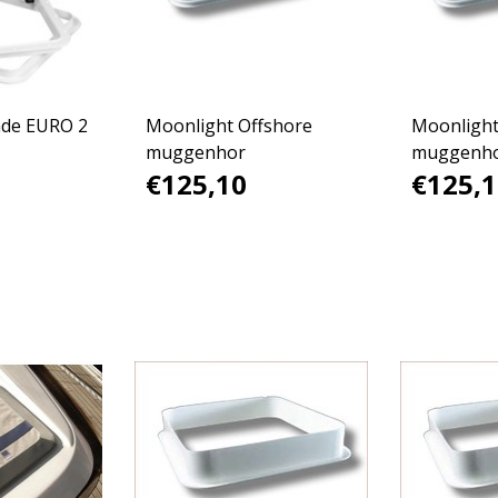
ade EURO 2
Moonlight Offshore
Moonlight
muggenhor
muggenh
€125,10
€125,1