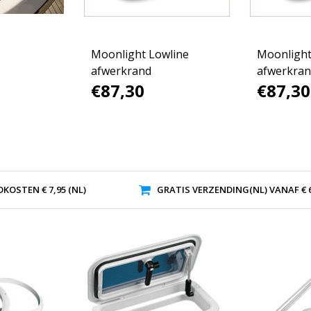
Moonlight Lowline
Moonlight
afwerkrand
afwerkra
€87,30
€87,30
KOSTEN € 7,95 (NL)
GRATIS VERZENDING(NL) VANAF € 6