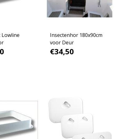
 Lowline
Insectenhor 180x90cm
or
voor Deur
0
€34,50