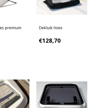
oes premium
Dekluik hoes
€128,70