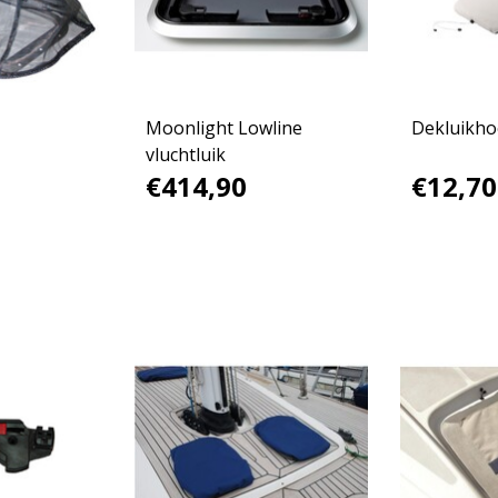
Moonlight Lowline
Dekluikh
vluchtluik
€414,90
€12,70