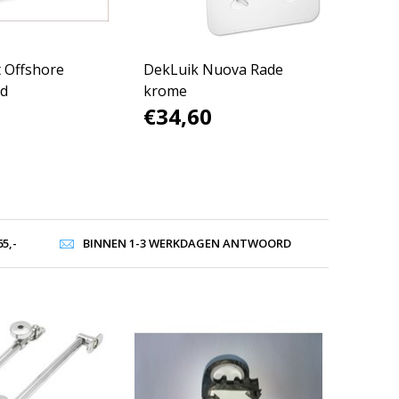
 Offshore
DekLuik Nuova Rade
nd
krome
€34,60
5,-
BINNEN 1-3 WERKDAGEN ANTWOORD