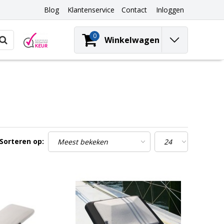
Blog
Klantenservice
Contact
Inloggen
0
Winkelwagen
Sorteren op: