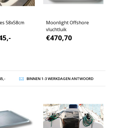
es 58x58cm
Moonlight Offshore
vluchtluik
45,-
€470,70
5,-
BINNEN 1-3 WERKDAGEN ANTWOORD