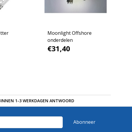
tter
Moonlight Offshore
onderdelen
€31,40
BINNEN 1-3 WERKDAGEN ANTWOORD
Abonneer