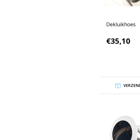
Dekluikhoes
€35,10
VERZEND