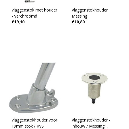
Vlaggenstok met houder
Vlaggenstokhouder
- Verchroomd
Messing
€19,10
€10,80
Vlaggenstokhouder voor
Vlaggenstokhouder -
19mm stok / RVS
inbouw / Messing