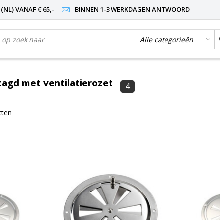
NL) VANAF € 65,-
BINNEN 1-3 WERKDAGEN ANTWOORD
agd met ventilatierozet
4
cten