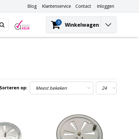
Blog
Klantenservice
Contact
Inloggen
0
Winkelwagen
Sorteren op: