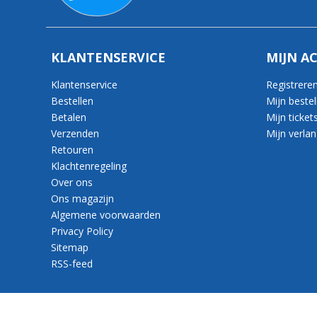
KLANTENSERVICE
MIJN A
Klantenservice
Registrere
Bestellen
Mijn bestel
Betalen
Mijn ticket
Verzenden
Mijn verlang
Retouren
Klachtenregeling
Over ons
Ons magazijn
Algemene voorwaarden
Privacy Policy
Sitemap
RSS-feed