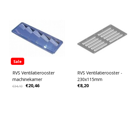
Sale
RVS Ventilatierooster
RVS Ventilatierooster -
machinekamer
230x115mm
€20,46
€8,20
€34,10