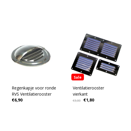
Sale
Regenkapje voor ronde
Ventilatierooster
RVS Ventilatierooster
vierkant
€6,90
€1,80
€3,00