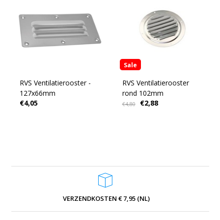
Sale
RVS Ventilatierooster -
RVS Ventilatierooster
127x66mm
rond 102mm
€4,05
€2,88
€4,80
VERZENDKOSTEN € 7,95 (NL)