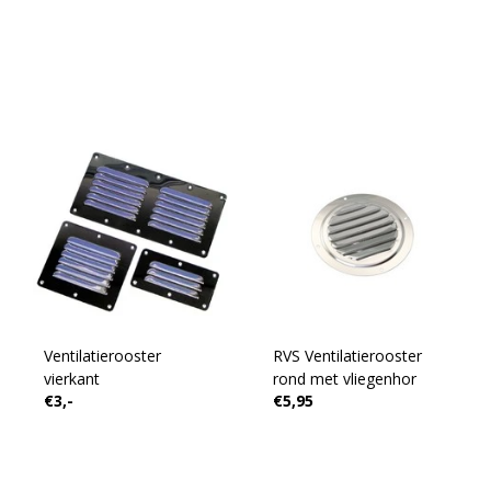
Ventilatierooster
RVS Ventilatierooster
vierkant
rond met vliegenhor
€3,-
€5,95