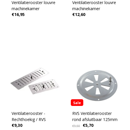
Ventilatierooster louvre
Ventilatierooster louvre
machinekamer
machinekamer
€16,95
€12,60
Sale
Ventilatierooster -
RVS Ventilatierooster
Rechthoekig / RVS
rond afsluitbaar 125mm
€9,30
€5,70
€9,50