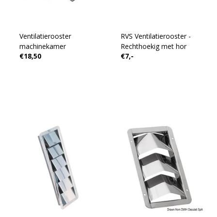
Ventilatierooster
RVS Ventilatierooster -
machinekamer
Rechthoekig met hor
€18,50
€7,-