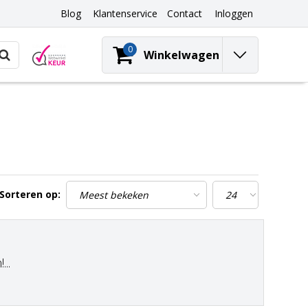
Blog
Klantenservice
Contact
Inloggen
0
Winkelwagen
Sorteren op:
..