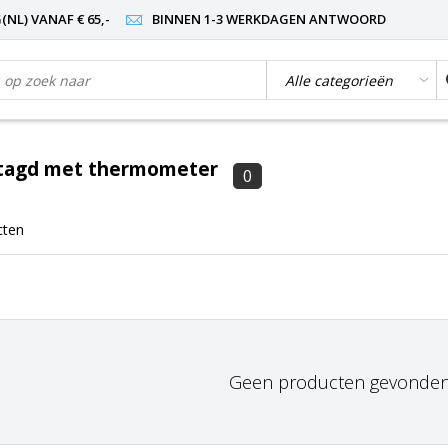
NL) VANAF € 65,-
BINNEN 1-3 WERKDAGEN ANTWOORD
tagd met thermometer
0
cten
Geen producten gevonden!.