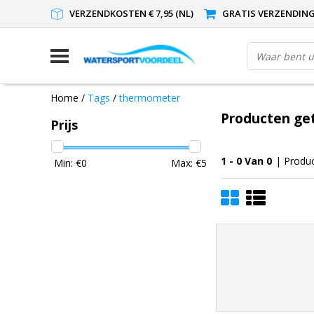
VERZENDKOSTEN € 7,95 (NL)
GRATIS VERZENDING(
Home
/
Tags
/
thermometer
Producten ge
Prijs
1 - 0 Van 0
| Produ
Min: €
0
Max: €
5