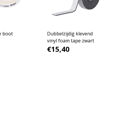
e boot
Dubbelzijdig klevend
vinyl foam tape zwart
€15,40