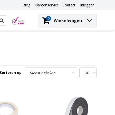
Blog
Klantenservice
Contact
Inloggen
0
Winkelwagen
Sorteren op: