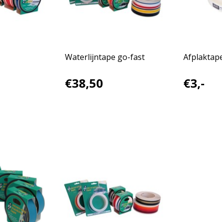
Waterlijntape go-fast
Afplaktap
€38,50
€3,-