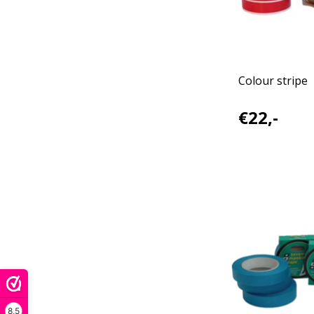
Colour stripe
€22,-
8,5