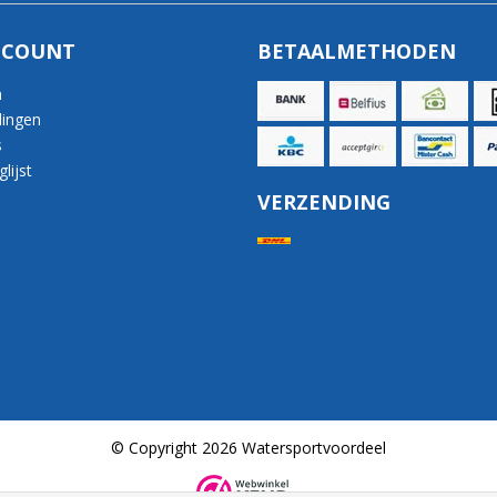
CCOUNT
BETAALMETHODEN
n
lingen
s
lijst
VERZENDING
© Copyright 2026 Watersportvoordeel