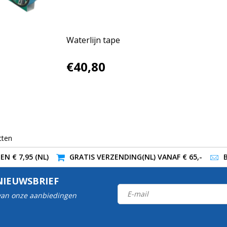
Waterlijn tape
€40,80
cten
N € 7,95 (NL)
GRATIS VERZENDING(NL) VANAF € 65,-
NIEUWSBRIEF
 van onze aanbiedingen