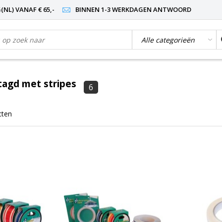
NL) VANAF € 65,-
BINNEN 1-3 WERKDAGEN ANTWOORD
tagd met stripes
6
cten