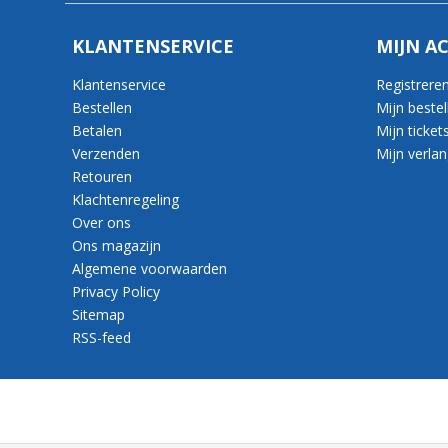
KLANTENSERVICE
MIJN A
Klantenservice
Registrere
Bestellen
Mijn bestel
Betalen
Mijn ticket
Verzenden
Mijn verlang
Retouren
Klachtenregeling
Over ons
Ons magazijn
Algemene voorwaarden
Privacy Policy
Sitemap
RSS-feed