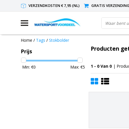
VERZENDKOSTEN € 7,95 (NL)
GRATIS VERZENDING(
Home
/
Tags
/
Stokbolder
Producten ge
Prijs
1 - 0 Van 0
| Produ
Min: €
0
Max: €
5