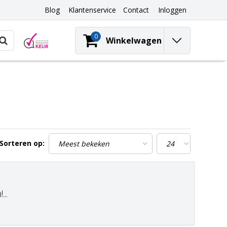
Blog
Klantenservice
Contact
Inloggen
0
Winkelwagen
Sorteren op:
..