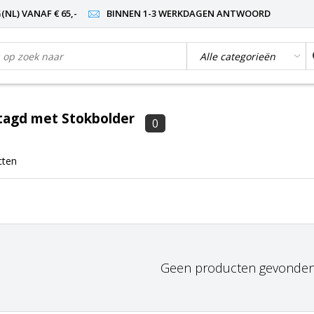
NL) VANAF € 65,-
BINNEN 1-3 WERKDAGEN ANTWOORD
tagd met Stokbolder
0
cten
Geen producten gevonden!.