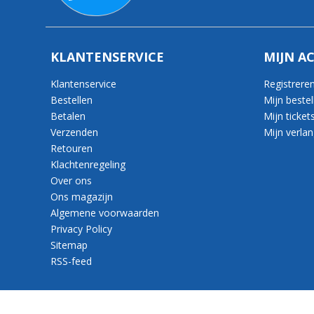
KLANTENSERVICE
MIJN A
Klantenservice
Registrere
Bestellen
Mijn bestel
Betalen
Mijn ticket
Verzenden
Mijn verlang
Retouren
Klachtenregeling
Over ons
Ons magazijn
Algemene voorwaarden
Privacy Policy
Sitemap
RSS-feed