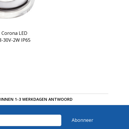
 Corona LED
 8-30V-2W IP65
BINNEN 1-3 WERKDAGEN ANTWOORD
Abonneer