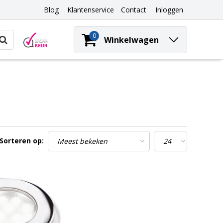
Blog
Klantenservice
Contact
Inloggen
0
Winkelwagen
Sorteren op: