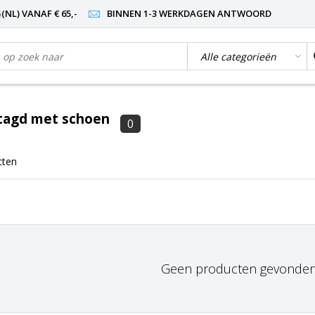
NL) VANAF € 65,-
BINNEN 1-3 WERKDAGEN ANTWOORD
tagd met schoen
0
cten
Geen producten gevonden!.