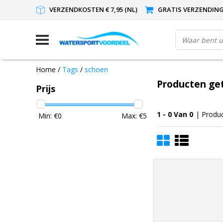
VERZENDKOSTEN € 7,95 (NL)
GRATIS VERZENDING(
Home
/
Tags
/
schoen
Producten ge
Prijs
1 - 0 Van 0
| Produ
Min: €
0
Max: €
5