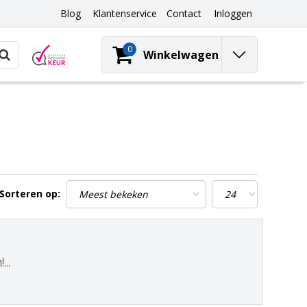
Blog
Klantenservice
Contact
Inloggen
0
Winkelwagen
Sorteren op:
..