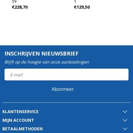
59
1
€228,70
€129,50
INSCHRIJVEN NIEUWSBRIEF
Blijft op de hoogte van onze aanbiedingen
Abonneer
KLANTENSERVICE
MIJN ACCOUNT
BETAALMETHODEN