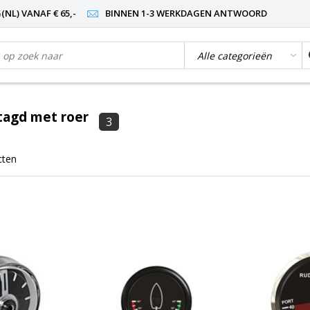
NL) VANAF € 65,-
BINNEN 1-3 WERKDAGEN ANTWOORD
tagd met roer
3
cten