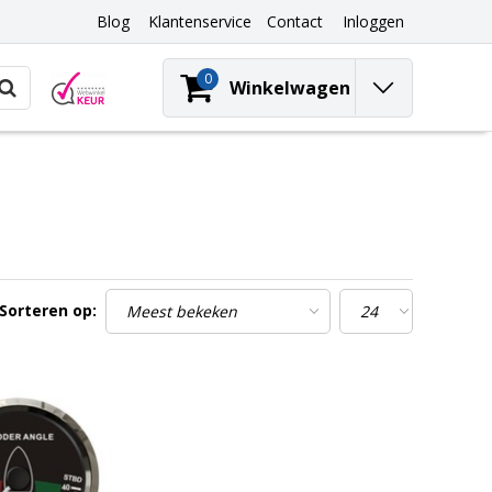
Blog
Klantenservice
Contact
Inloggen
0
Winkelwagen
Sorteren op: