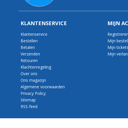
KLANTENSERVICE
MIJN A
Klantenservice
Registrere
Bestellen
Mijn bestel
Betalen
Mijn ticket
Verzenden
Mijn verlang
Retouren
Klachtenregeling
Over ons
Ons magazijn
Algemene voorwaarden
Privacy Policy
Sitemap
RSS-feed