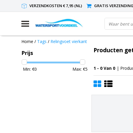
VERZENDKOSTEN € 7,95 (NL)
GRATIS VERZENDING(
Home
/
Tags
/
Relingvoet vierkant
Producten get
Prijs
1 - 0 Van 0
| Produ
Min: €
0
Max: €
5