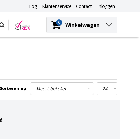
Blog
Klantenservice
Contact
Inloggen
0
Winkelwagen
Sorteren op:
..