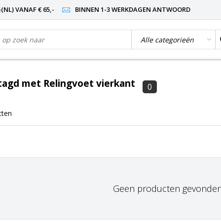
NL) VANAF € 65,-
BINNEN 1-3 WERKDAGEN ANTWOORD
agd met Relingvoet vierkant
0
cten
Geen producten gevonden!.