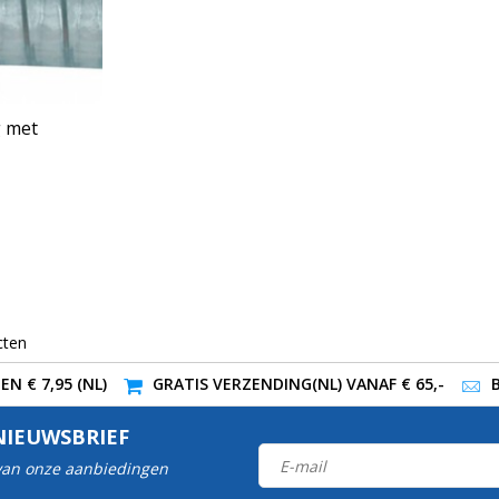
g met
cten
N € 7,95 (NL)
GRATIS VERZENDING(NL) VANAF € 65,-
NIEUWSBRIEF
 van onze aanbiedingen