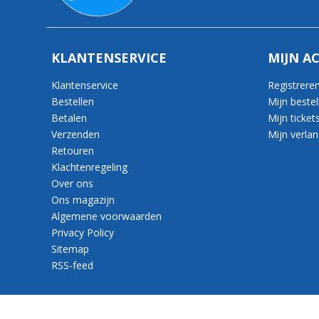
KLANTENSERVICE
MIJN A
Klantenservice
Registrere
Bestellen
Mijn bestel
Betalen
Mijn ticket
Verzenden
Mijn verlang
Retouren
Klachtenregeling
Over ons
Ons magazijn
Algemene voorwaarden
Privacy Policy
Sitemap
RSS-feed