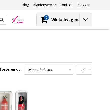
Blog
Klantenservice
Contact
Inloggen
0
Winkelwagen
Sorteren op: