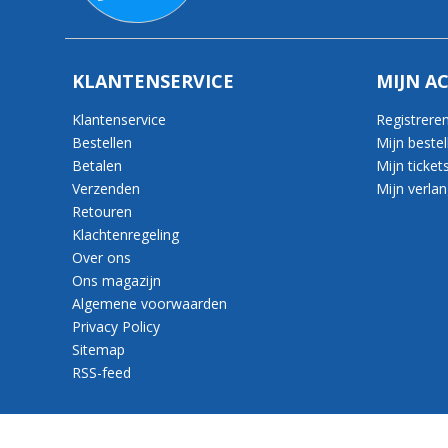
KLANTENSERVICE
MIJN A
Klantenservice
Registrere
Bestellen
Mijn bestel
Betalen
Mijn ticket
Verzenden
Mijn verlang
Retouren
Klachtenregeling
Over ons
Ons magazijn
Algemene voorwaarden
Privacy Policy
Sitemap
RSS-feed