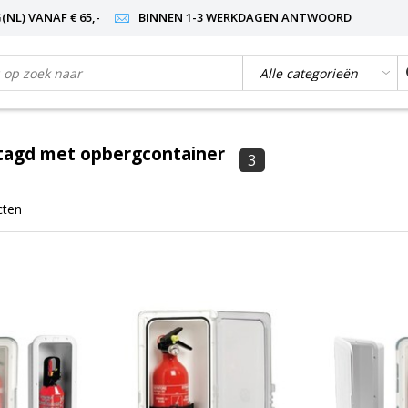
NL) VANAF € 65,-
BINNEN 1-3 WERKDAGEN ANTWOORD
tagd met opbergcontainer
3
cten