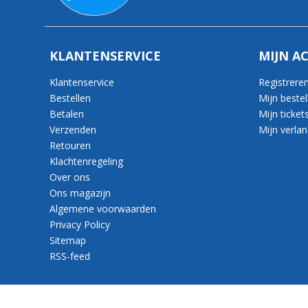
KLANTENSERVICE
MIJN A
Klantenservice
Registrere
Bestellen
Mijn bestel
Betalen
Mijn ticket
Verzenden
Mijn verlang
Retouren
Klachtenregeling
Over ons
Ons magazijn
Algemene voorwaarden
Privacy Policy
Sitemap
RSS-feed