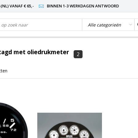
NL) VANAF € 65,-
BINNEN 1-3 WERKDAGEN ANTWOORD
tagd met oliedrukmeter
2
cten