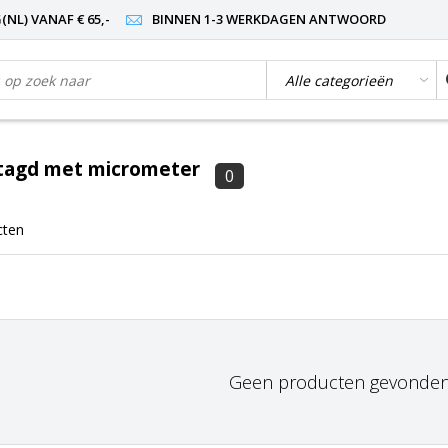
NL) VANAF € 65,-
BINNEN 1-3 WERKDAGEN ANTWOORD
tagd met micrometer
0
cten
Geen producten gevonden!.