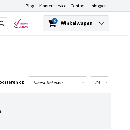
Blog
Klantenservice
Contact
Inloggen
0
Winkelwagen
Sorteren op:
..