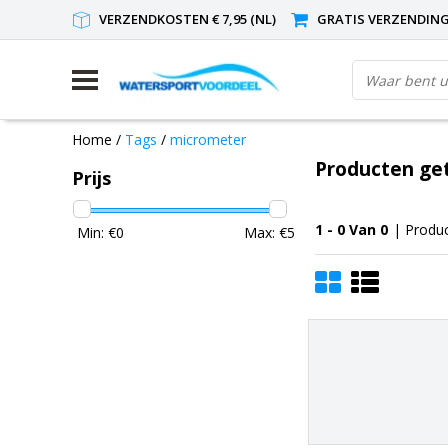
VERZENDKOSTEN € 7,95 (NL)
GRATIS VERZENDING(
Home
/
Tags
/
micrometer
Producten ge
Prijs
1 - 0 Van 0
| Produ
Min: €
0
Max: €
5