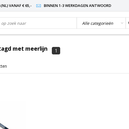
NL) VANAF € 65,-
BINNEN 1-3 WERKDAGEN ANTWOORD
tagd met meerlijn
1
cten