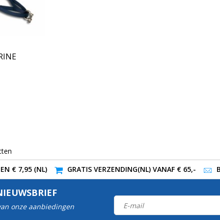
RINE
cten
N € 7,95 (NL)
GRATIS VERZENDING(NL) VANAF € 65,-
NIEUWSBRIEF
 van onze aanbiedingen