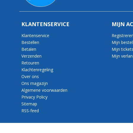
KLANTENSERVICE
MIJN A
Klantenservice
Registrere
Bestellen
Mijn bestel
Betalen
Mijn ticket
Verzenden
Mijn verlang
Retouren
Klachtenregeling
Over ons
Ons magazijn
Algemene voorwaarden
Privacy Policy
Sitemap
RSS-feed