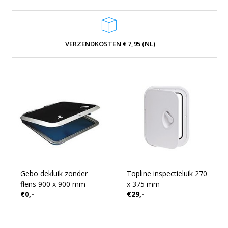
VERZENDKOSTEN € 7,95 (NL)
Gebo dekluik zonder
Topline inspectieluik 270
flens 900 x 900 mm
x 375 mm
€0,-
€29,-