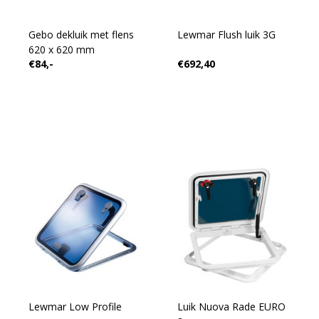
Gebo dekluik met flens
Lewmar Flush luik 3G
620 x 620 mm
€84,-
€692,40
Lewmar Low Profile
Luik Nuova Rade EURO