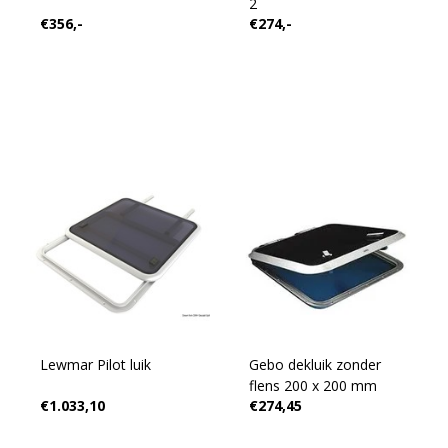
2
€356,-
€274,-
Lewmar Pilot luik
Gebo dekluik zonder
flens 200 x 200 mm
€1.033,10
€274,45