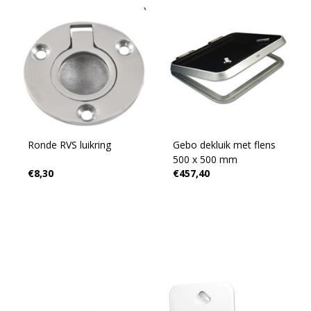
Ronde RVS luikring
Gebo dekluik met flens
500 x 500 mm
€8,30
€457,40