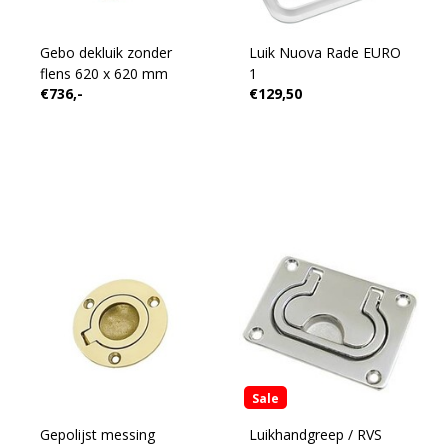
Gebo dekluik zonder
Luik Nuova Rade EURO
flens 620 x 620 mm
1
€736,-
€129,50
Sale
Gepolijst messing
Luikhandgreep / RVS