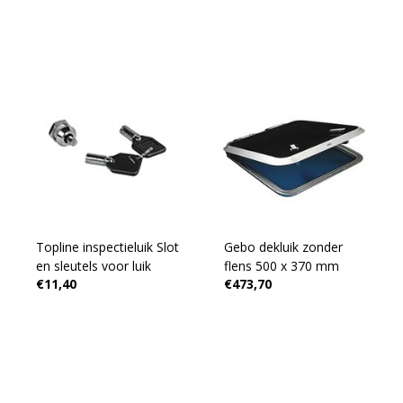
Topline inspectieluik Slot
Gebo dekluik zonder
en sleutels voor luik
flens 500 x 370 mm
€11,40
€473,70