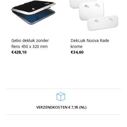
Gebo dekluik zonder
DekLuik Nuova Rade
flens 450 x 320 mm
krome
€428,10
€34,60
VERZENDKOSTEN € 7,95 (NL)