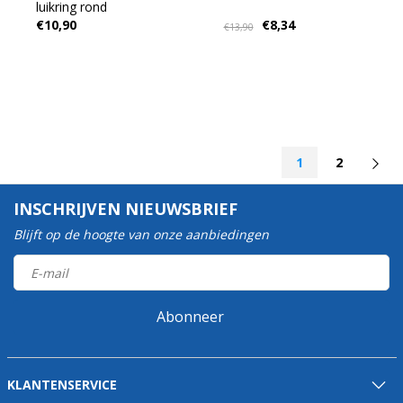
luikring rond
€10,90
€8,34
€13,90
1
2
INSCHRIJVEN NIEUWSBRIEF
Blijft op de hoogte van onze aanbiedingen
Abonneer
KLANTENSERVICE