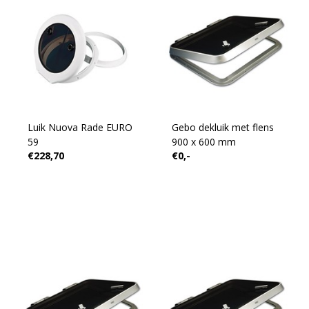
Luik Nuova Rade EURO
Gebo dekluik met flens
59
900 x 600 mm
€228,70
€0,-