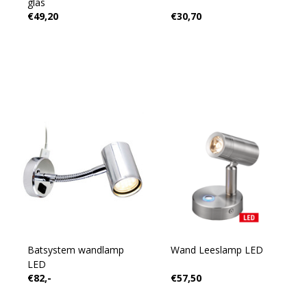
glas
€49,20
€30,70
Batsystem wandlamp
Wand Leeslamp LED
LED
€82,-
€57,50