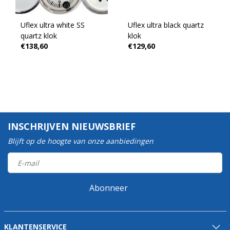
Uflex ultra white SS
Uflex ultra black quartz
quartz klok
klok
€138,60
€129,60
INSCHRIJVEN NIEUWSBRIEF
Blijft op de hoogte van onze aanbiedingen
Abonneer
KLANTENSERVICE