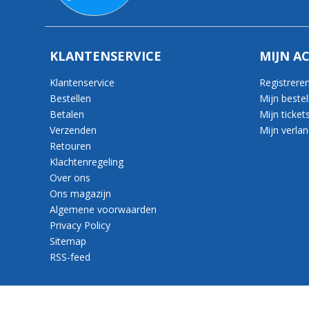
KLANTENSERVICE
MIJN A
Klantenservice
Registrere
Bestellen
Mijn bestel
Betalen
Mijn ticket
Verzenden
Mijn verlang
Retouren
Klachtenregeling
Over ons
Ons magazijn
Algemene voorwaarden
Privacy Policy
Sitemap
RSS-feed