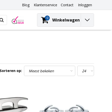
Blog
Klantenservice
Contact
Inloggen
0
Winkelwagen
Sorteren op: