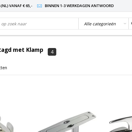
NL) VANAF € 65,-
BINNEN 1-3 WERKDAGEN ANTWOORD
tagd met Klamp
4
cten