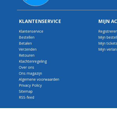
KLANTENSERVICE
MIJN A
Klantenservice
Registrere
Bestellen
Mijn bestel
Betalen
Mijn ticket
Verzenden
Mijn verlang
Retouren
Klachtenregeling
Over ons
Ons magazijn
Algemene voorwaarden
Privacy Policy
Sitemap
RSS-feed