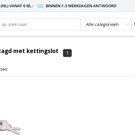
NL) VANAF € 65,-
BINNEN 1-3 WERKDAGEN ANTWOORD
agd met kettingslot
1
cten