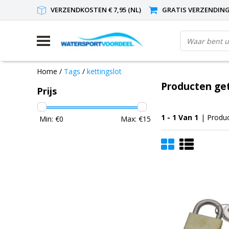
VERZENDKOSTEN € 7,95 (NL)
GRATIS VERZENDING(
Home
/
Tags
/
kettingslot
Producten get
Prijs
1 - 1 Van 1
| Produ
Min: €
0
Max: €
15