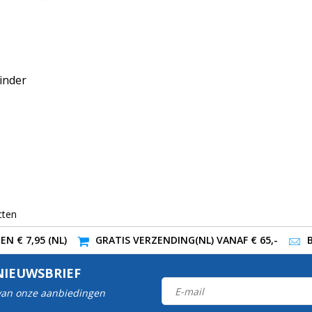
inder
cten
N € 7,95 (NL)
GRATIS VERZENDING(NL) VANAF € 65,-
NIEUWSBRIEF
 van onze aanbiedingen