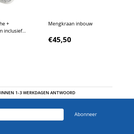
he +
Mengkraan inbouw
 inclusief
€45,50
BINNEN 1-3 WERKDAGEN ANTWOORD
Abonneer