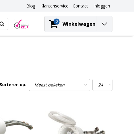
Blog
Klantenservice
Contact
Inloggen
0
Winkelwagen
Sorteren op: