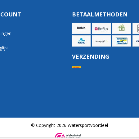
CCOUNT
BETAALMETHODEN
n
lingen
s
lijst
VERZENDING
© Copyright 2026 Watersportvoordeel