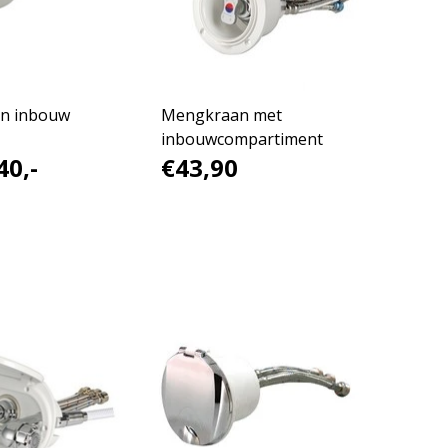
n inbouw
Mengkraan met
inbouwcompartiment
40,-
€43,90