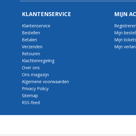
KLANTENSERVICE
MIJN A
Klantenservice
Registrere
Bestellen
Mijn bestel
Betalen
Mijn ticket
Verzenden
Mijn verlang
Retouren
Klachtenregeling
Over ons
Ons magazijn
Algemene voorwaarden
Privacy Policy
Sitemap
RSS-feed