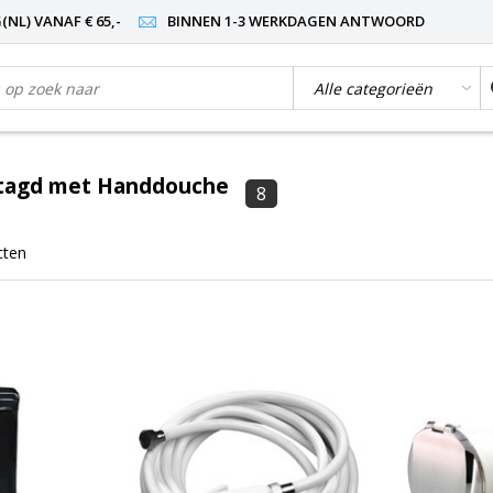
NL) VANAF € 65,-
BINNEN 1-3 WERKDAGEN ANTWOORD
tagd met Handdouche
8
cten