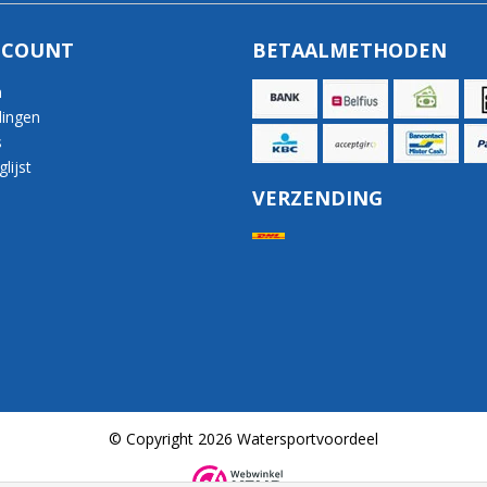
CCOUNT
BETAALMETHODEN
n
lingen
s
lijst
VERZENDING
© Copyright 2026 Watersportvoordeel