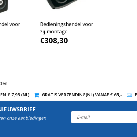
del voor
Bedieningshendel voor
zij-montage
€308,30
cten
N € 7,95 (NL)
GRATIS VERZENDING(NL) VANAF € 65,-
NIEUWSBRIEF
 van onze aanbiedingen