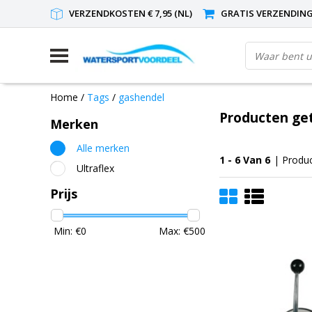
VERZENDKOSTEN € 7,95 (NL)
GRATIS VERZENDING(
Home
/
Tags
/
gashendel
Producten ge
Merken
Alle merken
1 - 6 Van 6
| Produ
Ultraflex
Prijs
Min: €
0
Max: €
500