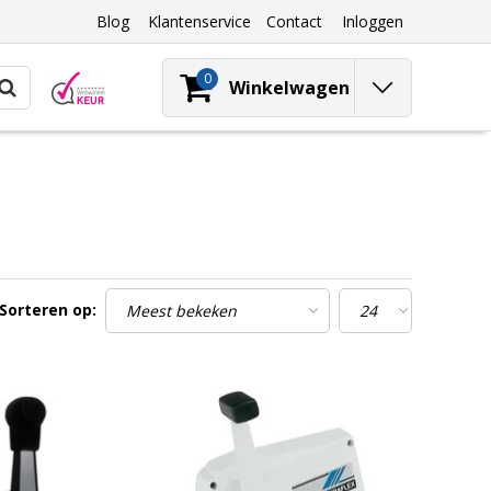
Blog
Klantenservice
Contact
Inloggen
0
Winkelwagen
Sorteren op: