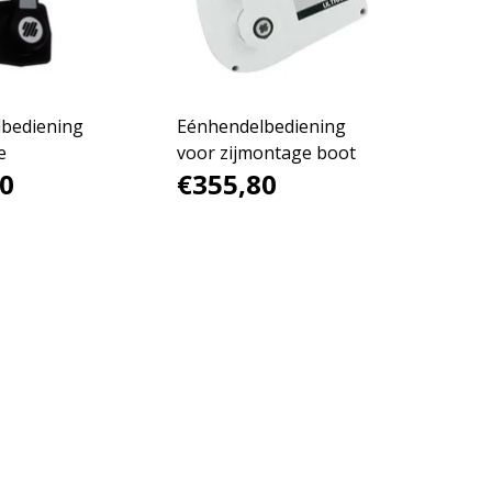
bediening
Eénhendelbediening
e
voor zijmontage boot
0
€355,80