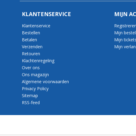
KLANTENSERVICE
MIJN A
Klantenservice
Registrere
Bestellen
Mijn bestel
Betalen
Mijn ticket
Verzenden
Mijn verlang
Retouren
Klachtenregeling
Over ons
Ons magazijn
Algemene voorwaarden
Privacy Policy
Sitemap
RSS-feed