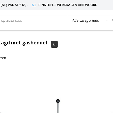
NL) VANAF € 65,-
BINNEN 1-3 WERKDAGEN ANTWOORD
tagd met gashendel
6
cten