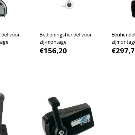
del voor
Bedieningshendel voor
Eénhendel
age
zij-montage
zijmontag
€156,20
€297,7