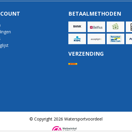
CCOUNT
BETAALMETHODEN
n
lingen
s
lijst
VERZENDING
© Copyright 2026 Watersportvoordeel