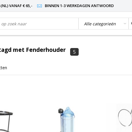
NL) VANAF € 65,-
BINNEN 1-3 WERKDAGEN ANTWOORD
tagd met Fenderhouder
5
cten