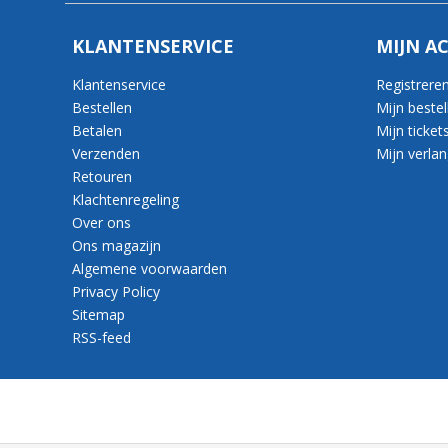
KLANTENSERVICE
MIJN A
Klantenservice
Registrere
Bestellen
Mijn bestel
Betalen
Mijn ticket
Verzenden
Mijn verlang
Retouren
Klachtenregeling
Over ons
Ons magazijn
Algemene voorwaarden
Privacy Policy
Sitemap
RSS-feed