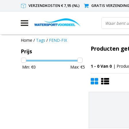
VERZENDKOSTEN € 7,95 (NL)
GRATIS VERZENDING(
Home
/
Tags
/
FEND-FIX
Producten ge
Prijs
1 - 0 Van 0
| Produ
Min: €
0
Max: €
5