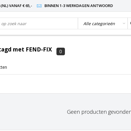
NL) VANAF € 65,-
BINNEN 1-3 WERKDAGEN ANTWOORD
tagd met FEND-FIX
0
cten
Geen producten gevonden!.