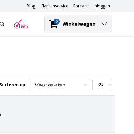
Blog
Klantenservice
Contact
Inloggen
0
Winkelwagen
Sorteren op:
..