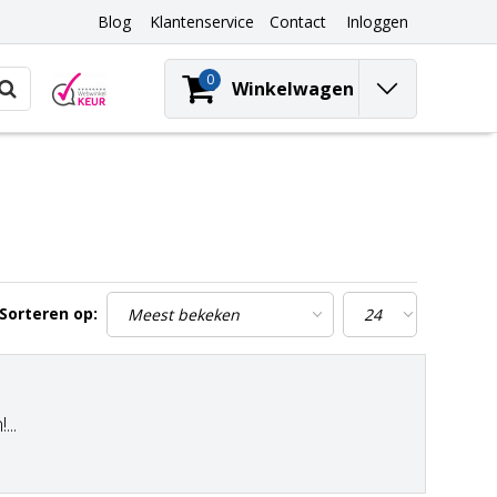
Blog
Klantenservice
Contact
Inloggen
0
Winkelwagen
Sorteren op:
..