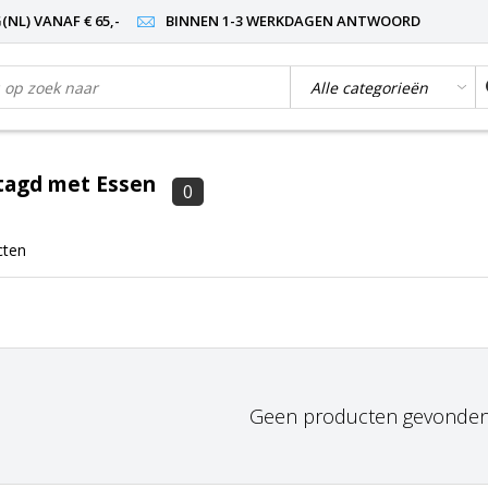
NL) VANAF € 65,-
BINNEN 1-3 WERKDAGEN ANTWOORD
tagd met Essen
0
cten
Geen producten gevonden!.