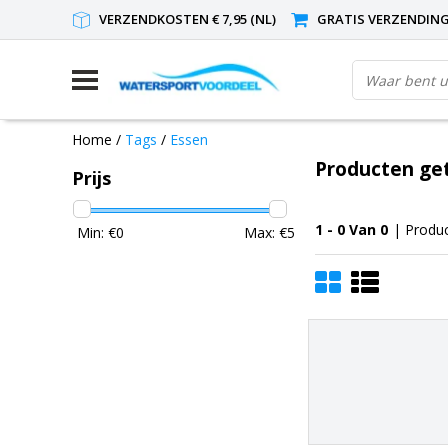
VERZENDKOSTEN € 7,95 (NL)
GRATIS VERZENDING(
Home
/
Tags
/
Essen
Producten ge
Prijs
1 - 0 Van 0
| Produ
Min: €
0
Max: €
5