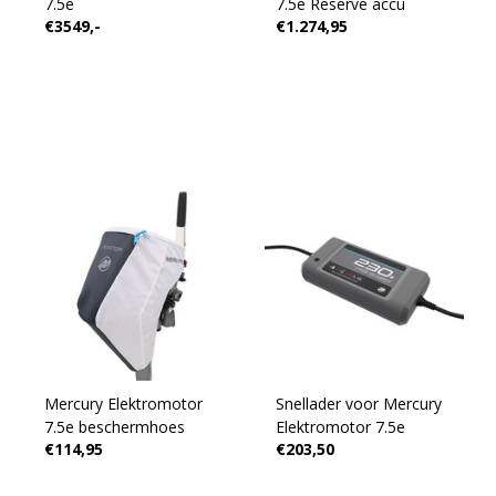
7.5e
7.5e Reserve accu
€3549,-
€1.274,95
Mercury Elektromotor
Snellader voor Mercury
7.5e beschermhoes
Elektromotor 7.5e
€114,95
€203,50