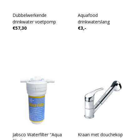
Dubbelwerkende
Aquafood
drinkwater voetpomp
drinkwaterslang
€57,30
€3,-
Jabsco Waterfilter "Aqua
Kraan met douchekop