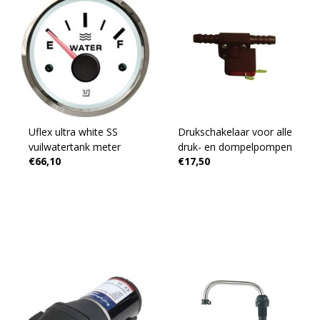
Uflex ultra white SS
Drukschakelaar voor alle
vuilwatertank meter
druk- en dompelpompen
€66,10
€17,50