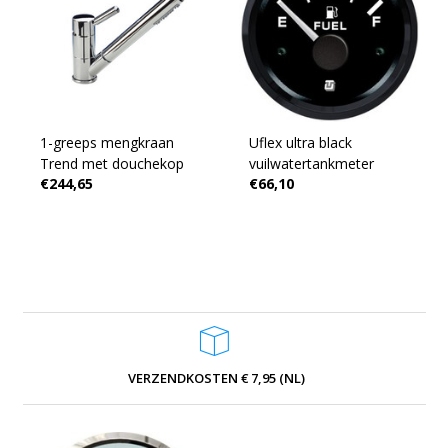
1-greeps mengkraan
Uflex ultra black
Trend met douchekop
vuilwatertankmeter
€244,65
€66,10
VERZENDKOSTEN € 7,95 (NL)