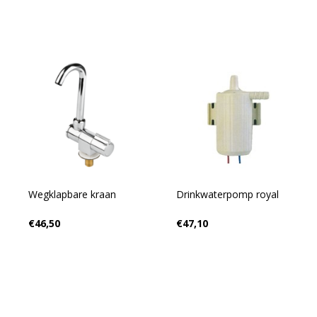
Wegklapbare kraan
Drinkwaterpomp royal
€46,50
€47,10