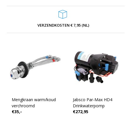
VERZENDKOSTEN € 7,95 (NL)
Mengkraan warm/koud
Jabsco Par-Max HD4
verchroomd
Drinkwaterpomp
€35,-
€272,95