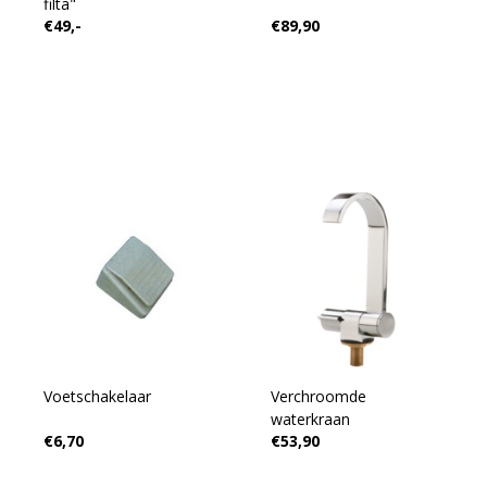
filta"
€49,-
€89,90
Voetschakelaar
Verchroomde
waterkraan
€6,70
€53,90