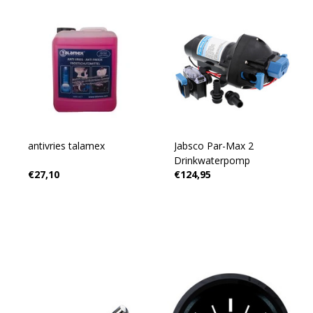
antivries talamex
Jabsco Par-Max 2
Drinkwaterpomp
€27,10
€124,95