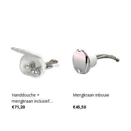
Handdouche +
Mengkraan inbouw
mengkraan inclusief
€71,20
€45,50
behuizing