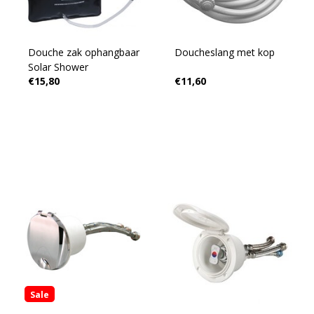
Douche zak ophangbaar
Doucheslang met kop
Solar Shower
€15,80
€11,60
Sale