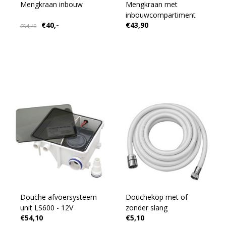
Mengkraan inbouw
Mengkraan met
inbouwcompartiment
€40,-
€43,90
€54,40
Douche afvoersysteem
Douchekop met of
unit LS600 - 12V
zonder slang
€54,10
€5,10