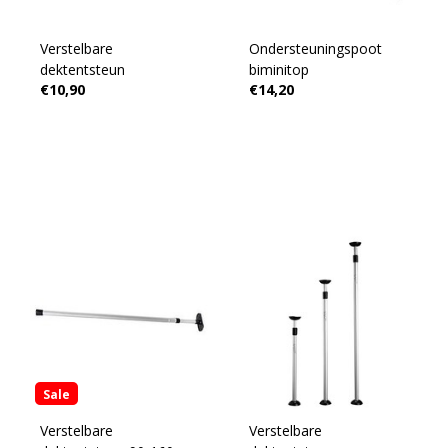
Verstelbare
Ondersteuningspoot
dektentsteun
biminitop
€10,90
€14,20
Sale
Verstelbare
Verstelbare