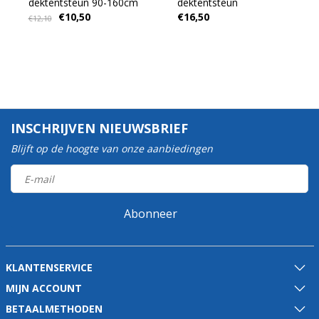
dektentsteun 90-160cm
dektentsteun
€10,50
€16,50
€12,10
INSCHRIJVEN NIEUWSBRIEF
Blijft op de hoogte van onze aanbiedingen
Abonneer
KLANTENSERVICE
MIJN ACCOUNT
BETAALMETHODEN