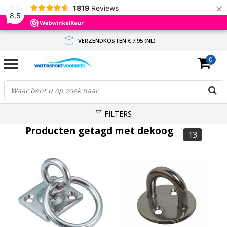
×
1819
Reviews
8,5
VERZENDKOSTEN € 7,95 (NL)
0
GRATIS VERZENDING(NL) VANAF € 65,-
BINNEN 1-3 WERKDAGEN ANTWOORD
FILTERS
Producten getagd met dekoog
13