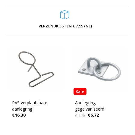
VERZENDKOSTEN € 7,95 (NL)
Sale
RVS verplaatsbare
Aanlegring
aanlegring
gegalvaniseerd
€16,30
€6,72
€11,20