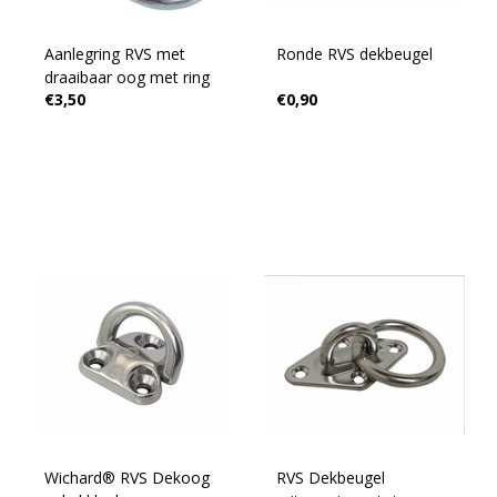
Aanlegring RVS met
Ronde RVS dekbeugel
draaibaar oog met ring
€3,50
€0,90
Wichard® RVS Dekoog
RVS Dekbeugel