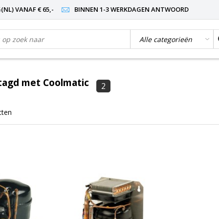
NL) VANAF € 65,-
BINNEN 1-3 WERKDAGEN ANTWOORD
tagd met Coolmatic
2
cten