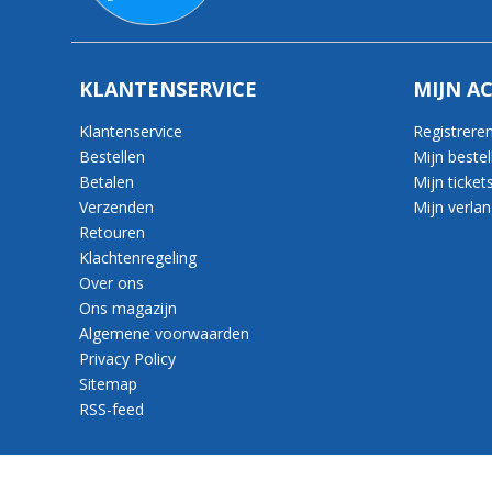
KLANTENSERVICE
MIJN A
Klantenservice
Registrere
Bestellen
Mijn bestel
Betalen
Mijn ticket
Verzenden
Mijn verlang
Retouren
Klachtenregeling
Over ons
Ons magazijn
Algemene voorwaarden
Privacy Policy
Sitemap
RSS-feed