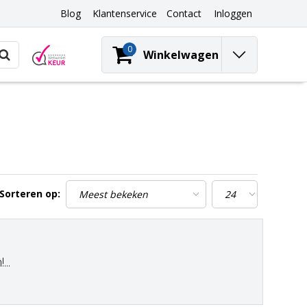
Blog
Klantenservice
Contact
Inloggen
0
Winkelwagen
Sorteren op:
..