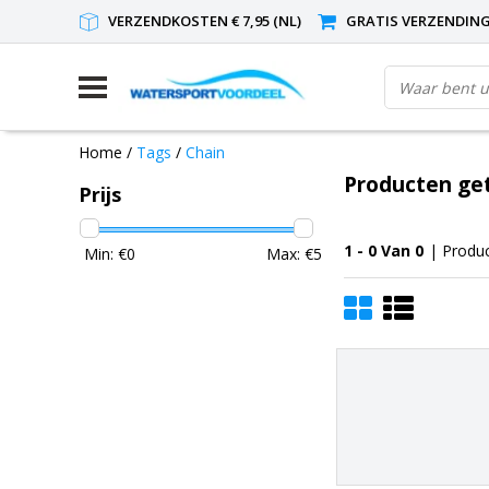
VERZENDKOSTEN € 7,95 (NL)
GRATIS VERZENDING(
Home
/
Tags
/
Chain
Producten ge
Prijs
1 - 0 Van 0
| Produ
Min: €
0
Max: €
5