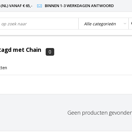
NL) VANAF € 65,-
BINNEN 1-3 WERKDAGEN ANTWOORD
tagd met Chain
0
cten
Geen producten gevonden!.